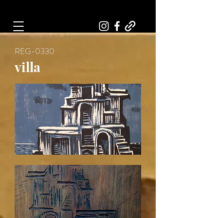
Art, Painter, Artist
REG-0330
villa