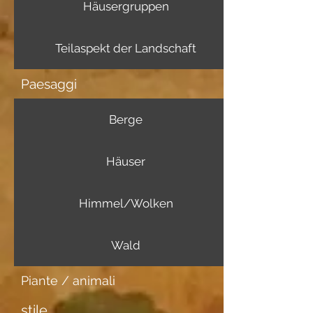
Häusergruppen
Teilaspekt der Landschaft
Paesaggi
Berge
Häuser
Himmel/Wolken
Wald
Piante / animali
stile