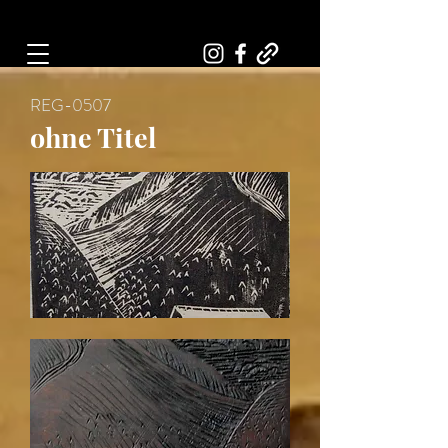
Art, Painter, Artist
REG-0507
ohne Titel