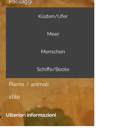
Paesaggi
Küsten/Ufer
Meer
Menschen
Schiffe/Boote
Piante / animali
stile
Ulteriori informazioni
Portatore di immagini