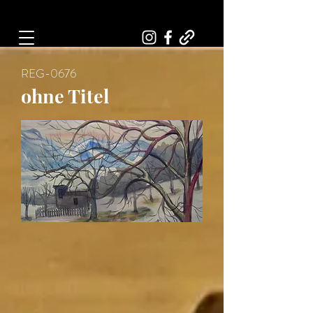
Art, Painter, Artist
REG-0676
ohne Titel