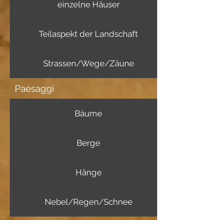
einzelne Häuser
Teilaspekt der Landschaft
Strassen/Wege/Zäune
Paesaggi
Bäume
Berge
Hänge
Nebel/Regen/Schnee