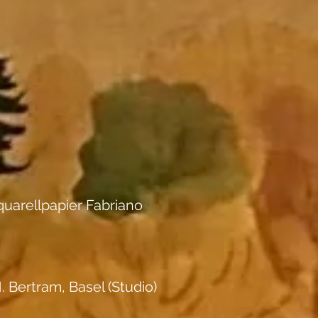
uarellpapier Fabriano
. Bertram, Basel (Studio)