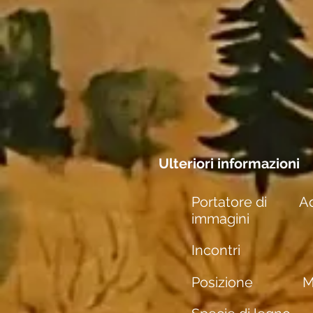
Ulteriori informazioni
Portatore di
Aq
immagini
Incontri
Posizione
M