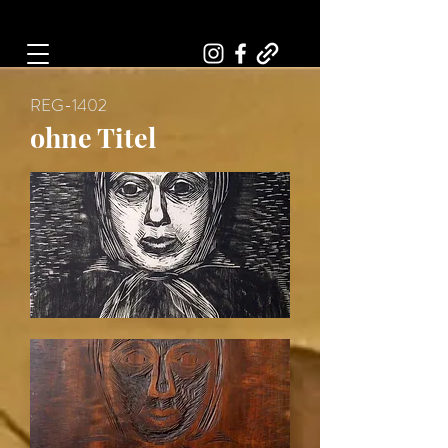
Art, Painter, Artist
REG-1402
ohne Titel