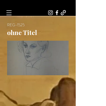
Art, Painter, Artist
REG-1525
ohne Titel