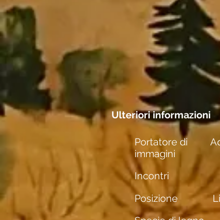
Ulteriori informazioni
Portatore di
Aq
immagini
Incontri
Posizione
L