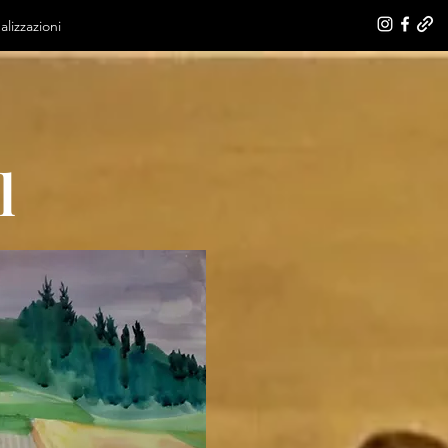
alizzazioni
l