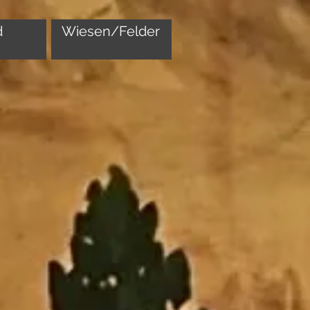
d
Wiesen/Felder