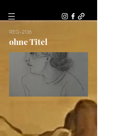
Art, Painter, Artist
REG-2136
ohne Titel