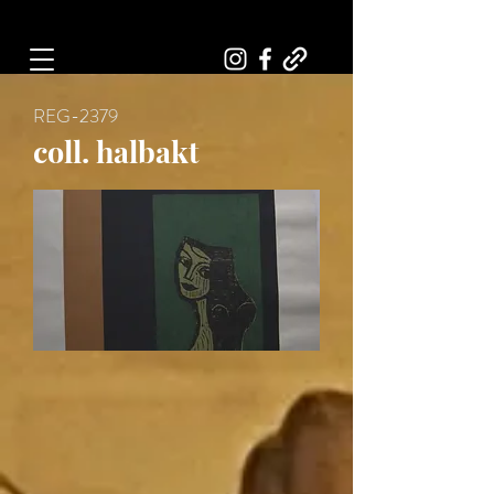
Art, Painter, Artist
REG-2379
coll. halbakt