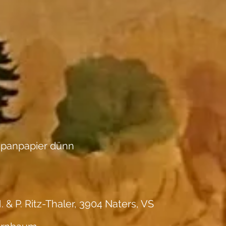
apanpapier dünn
. & P. Ritz-Thaler, 3904 Naters, VS