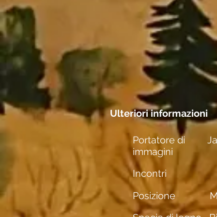
Ulteriori informazioni
Portatore di
J
immagini
Incontri
Posizione
M