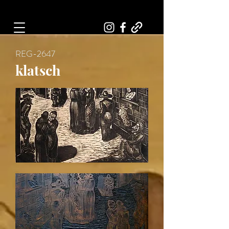
Art, Painter, Artist
REG-2647
klatsch