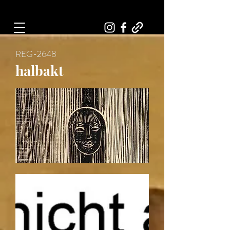
Art, Painter, Artist
REG-2648
halbakt