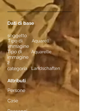
Dati di base
soggetto
Tipo di
Aquarell
immagine
Tipo di
Aquarelle
immagine
2
categoria
Landschaften
Attributi
Persone
Case