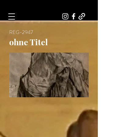
Art, Painter, Artist
REG-2947
ohne Titel