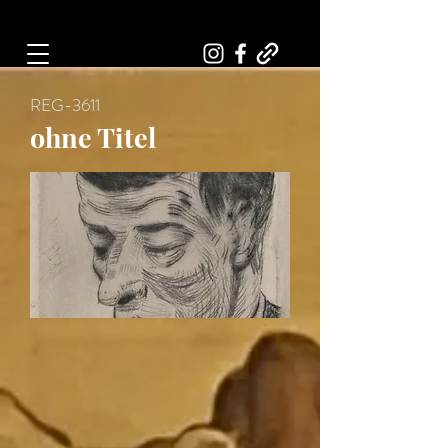
Art, Painter, Artist
REG-3611
ohne Titel