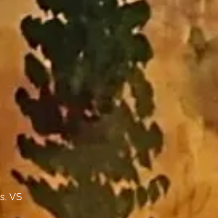
s, VS