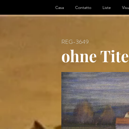
ter, Artist
Casa
Contatto
Liste
Visu
REG-3649
ohne Tite