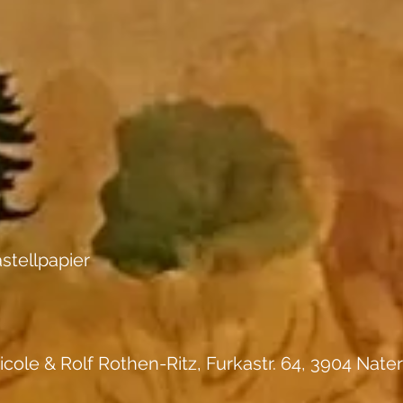
stellpapier
icole & Rolf Rothen-Ritz, Furkastr. 64, 3904 Nater