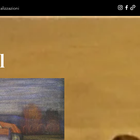
alizzazioni
l