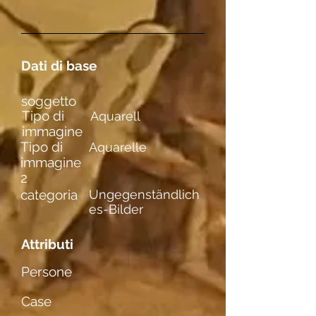
Dati di base
soggetto
Tipo di
Aquarell
immagine
Tipo di
Aquarelle
immagine
2
categoria
Ungegenständlich
es-Bilder
Attributi
Persone
Case