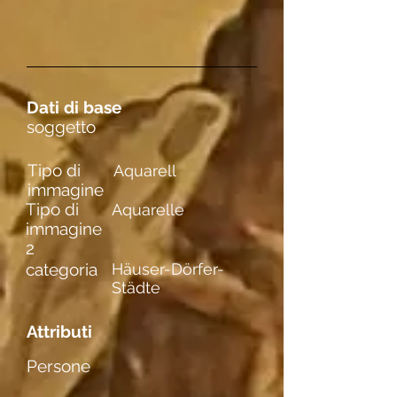
Dati di base
soggetto
Tipo di
Aquarell
immagine
Tipo di
Aquarelle
immagine
2
categoria
Häuser-Dörfer-
Städte
Attributi
Persone