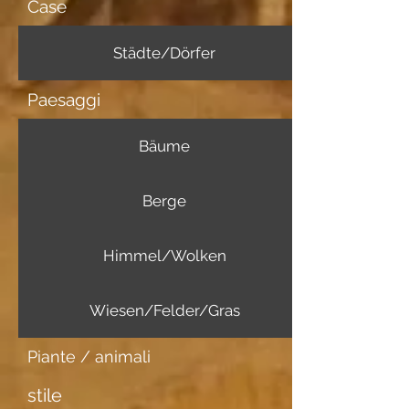
Case
Städte/Dörfer
Paesaggi
Bäume
Berge
Himmel/Wolken
Wiesen/Felder/Gras
Piante / animali
stile