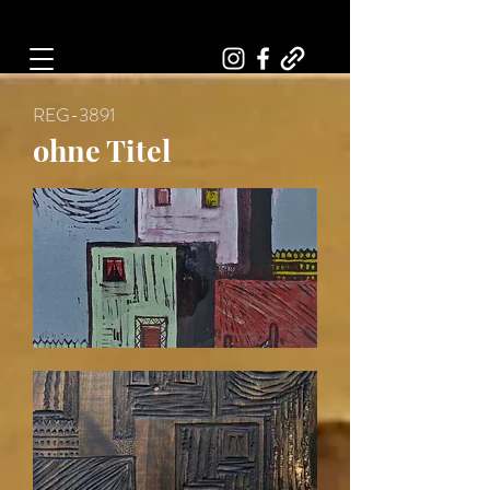
Art, Painter, Artist
REG-3891
ohne Titel