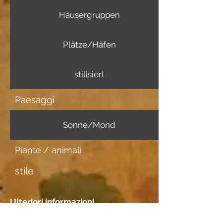
Häusergruppen
Plätze/Häfen
stilisiert
Paesaggi
Sonne/Mond
Piante / animali
stile
Ulteriori informazioni