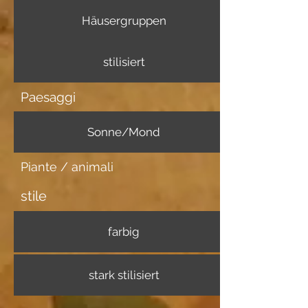
Häusergruppen
stilisiert
Paesaggi
Sonne/Mond
Piante / animali
stile
farbig
stark stilisiert