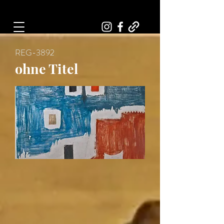
Art, Painter, Artist
REG-3892
ohne Titel