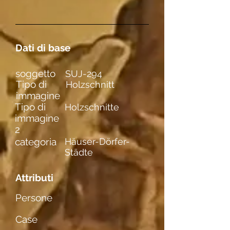
Dati di base
soggetto
SUJ-294
Tipo di
Holzschnitt
immagine
Tipo di
Holzschnitte
immagine
2
categoria
Häuser-Dörfer-
Städte
Attributi
Persone
Case