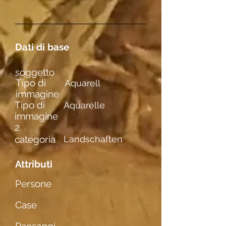
Dati di base
soggetto
Tipo di
Aquarell
immagine
Tipo di
Aquarelle
immagine
2
categoria
Landschaften
Attributi
Persone
Case