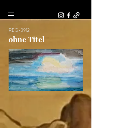
Art, Painter, Artist
REG-3912
ohne Titel