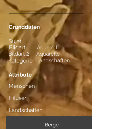
Grunddaten
Sujet
Bildart
Aquarell
Bildart 2
Aquarelle
Kategorie
Landschaften
Attribute
Menschen
Häuser
Landschaften
Berge