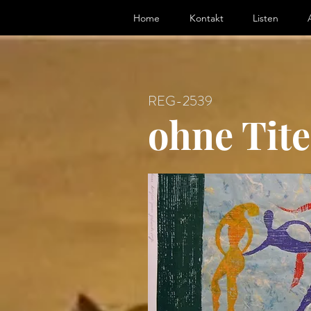
ter, Artist
Home
Kontakt
Listen
REG-2539
ohne Tite