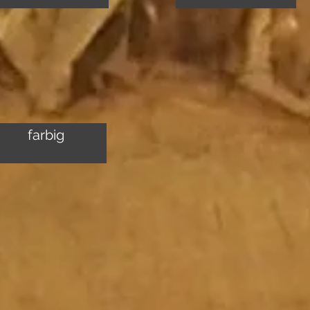
farbig