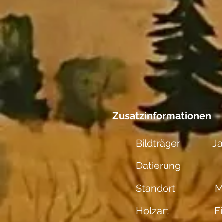
Zusatzinformationen
Bildträger
J
Datierung
Standort
M
Holzart
F