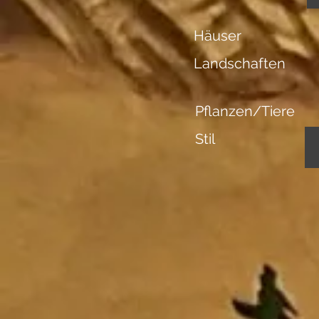
Häuser
Landschaften
Pflanzen/Tiere
Stil