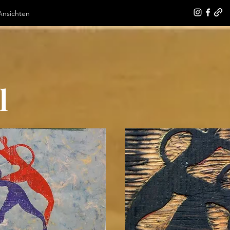
Ansichten
l