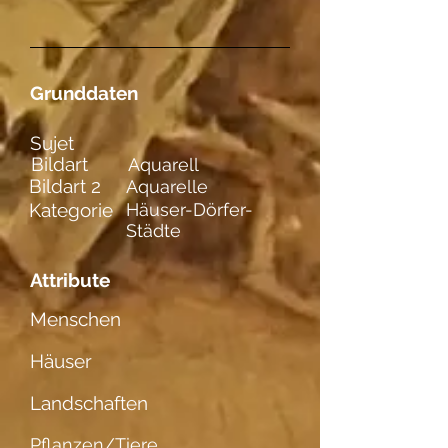
Grunddaten
Sujet
Bildart
Aquarell
Bildart 2
Aquarelle
Kategorie
Häuser-Dörfer-
Städte
Attribute
Menschen
Häuser
Landschaften
Pflanzen/Tiere