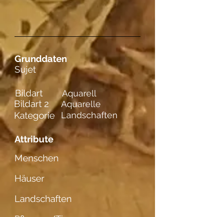
Grunddaten
Sujet
Bildart
Aquarell
Bildart 2
Aquarelle
Kategorie
Landschaften
Attribute
Menschen
Häuser
Landschaften